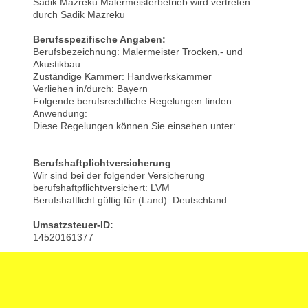
Sadik Mazreku Malermeisterbetrieb wird vertreten
durch Sadik Mazreku
Berufsspezifische Angaben:
Berufsbezeichnung: Malermeister Trocken,- und
Akustikbau
Zuständige Kammer: Handwerkskammer
Verliehen in/durch: Bayern
Folgende berufsrechtliche Regelungen finden
Anwendung:
Diese Regelungen können Sie einsehen unter:
Berufshaftplichtversicherung
Wir sind bei der folgender Versicherung
berufshaftpflichtversichert: LVM
Berufshaftlicht gültig für (Land): Deutschland
Umsatzsteuer-ID:
14520161377